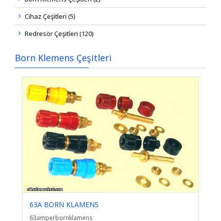
Cihaz Çeşitleri (5)
Redresör Çeşitleri (120)
Born Klemens Çeşitleri
63A BORN KLAMENS
63amperbornklamens