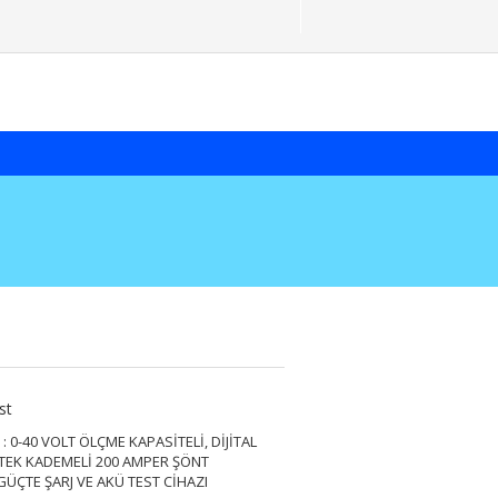
st
: 0-40 VOLT ÖLÇME KAPASİTELİ, DİJİTAL
TEK KADEMELİ 200 AMPER ŞÖNT
GÜÇTE ŞARJ VE AKÜ TEST CİHAZI