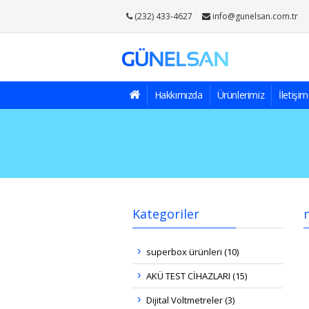
(232) 433-4627
info@gunelsan.com.tr
Hakkımızda
Ürünlerimiz
İletişim
Kategoriler
superbox ürünleri (10)
AKÜ TEST CİHAZLARI (15)
Dijital Voltmetreler (3)