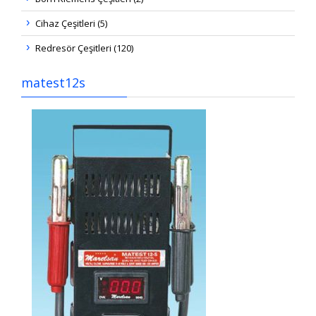
Cihaz Çeşitleri (5)
Redresör Çeşitleri (120)
matest12s