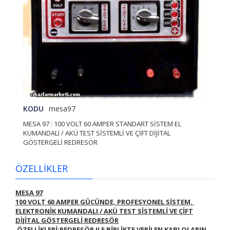
KODU
mesa97
MESA 97 : 100 VOLT 60 AMPER STANDART SİSTEM EL
KUMANDALI / AKÜ TEST SİSTEMLİ VE ÇİFT DİJİTAL
GÖSTERGELİ REDRESÖR
ÖZELLİKLER
MESA 97
100 VOLT 60 AMPER GÜCÜNDE, PROFESYONEL SİSTEM,
ELEKTRONİK KUMANDALI / AKÜ TEST SİSTEMLİ VE ÇİFT
DİJİTAL GÖSTERGELİ REDRESÖR
ÖZELLİKLERİ:
REDRESÖR ILE BİRLİKTE VERİLEN KABLOLARIN,