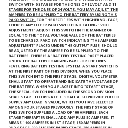
SWITCH WITH 6 STAGES FOR THE ONES OF 12 VOLT AND 11
STAGES FOR THE ONES OF 24 VOLTS. YOU MAY ADJUST THE
AMPERES TO BE SUPPLIED TO THE BATTERY BY USING THIS
PAKO SWITCH.
FOR THE RECTIFIERS WITH HIGHER VOLTAGE,
THERE IS ANY OTHER PAKO SWITCH INDICATING
"
VOLT
ADJUSTMENT"
ADJUST THIS SWITCH IN THE MANNER OF
EQUAL TO THE TOTAL VOLTAGE VALUE OF THE BATTERIES
TO BE CHARGED. PAKO SWITCH INDICATING
"
THE AMPERES
ADJUSTMENT"
PLACED UNDER THE OUTPUT FUSE, SHOULD
BE ADJUSTED BY THE AMPERE TO BE SUPPLIED TO THE
BATTERIES.
THERE IS A
"
BATTERY TESTING PART"
PLACED
UNDER THE BATTERY CHARGING PART FOR THE ONES
FEATURING BATTERY TESTING SYSTEM. A START SWITCH IS
AT THE FIRST PART OF THIS DIVISION. WHEN YOU PLACE
THIS SWITCH INTO THE FIRST STAGE, DIGITAL VOLTMETER
SHALL START TO OPERATE AND INDICATE THE VOLTAGE OF
THE BATTERY. WHEN YOU PLACE IT INTO "START" STAGE,
THE SPECIAL SWITCH INCLUDED IN THE SECOND DIVISION
SHALL START TO OPERATE. IT SHALL ALSO PROVIDE YOU TO
SUPPLY ANY LOAD IN VALUE, WHICH YOU HAVE SELECTED
AMONG FOUR STAGES PREVIOUSLY.
THE FIRST STAGE OF
THIS SWITCH SUPPLIES A LOAD OF 100 AMPERES. EACH
STAGE THEREAFTER SHALL ADD ANY PLUS 50 AMPERES. IT
MEANS
"
100 AMPERES IN 1
ST
STAGE, 150 AMPERES IN
2
ND
STAGE, 200 AMPERES IN 3
RD
STAGE, 250 AMPERES IN