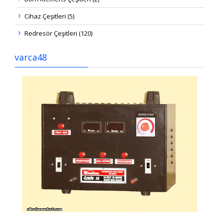
Cihaz Çeşitleri (5)
Redresör Çeşitleri (120)
varca48